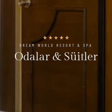
DREAM WORLD RESORT & SPA
Odalar & Süitler