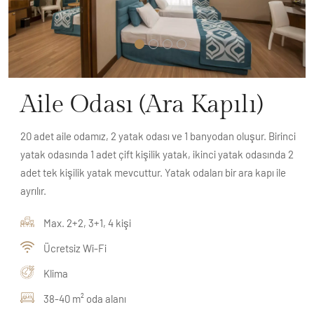
Aile Odası (Ara Kapılı)
20 adet aile odamız, 2 yatak odası ve 1 banyodan oluşur. Birinci
yatak odasında 1 adet çift kişilik yatak, ikinci yatak odasında 2
adet tek kişilik yatak mevcuttur. Yatak odaları bir ara kapı ile
ayrılır.
Max. 2+2, 3+1, 4 kişi
Ücretsiz Wi-Fi
Klima
38-40 m² oda alanı