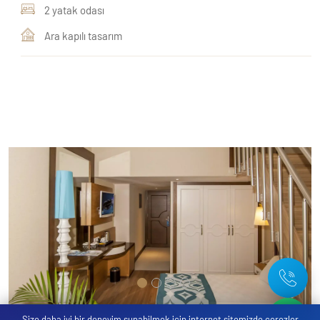
2 yatak odası
Ara kapılı tasarım
Size daha iyi bir deneyim sunabilmek için internet sitemizde çerezler