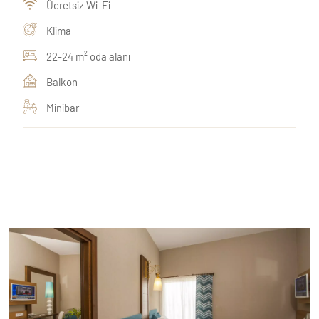
Ücretsiz Wi-Fi
Klima
22-24 m² oda alanı
Balkon
Minibar